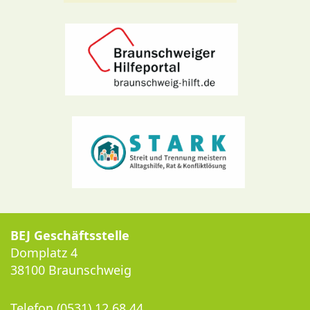
BEJ Geschäftsstelle
Domplatz 4
38100 Braunschweig
Telefon (0531) 12 68 44