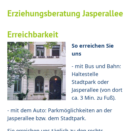
Erziehungsberatung Jasperallee
Erreichbarkeit
So erreichen Sie
uns
- mit Bus und Bahn:
Haltestelle
Stadtpark oder
Jasperallee (von dort
ca. 3 Min. zu Fuß).
- mit dem Auto: Parkmöglichkeiten an der
Jasperallee bzw. dem Stadtpark.
Sie erreichen uns täglich zu den rechts