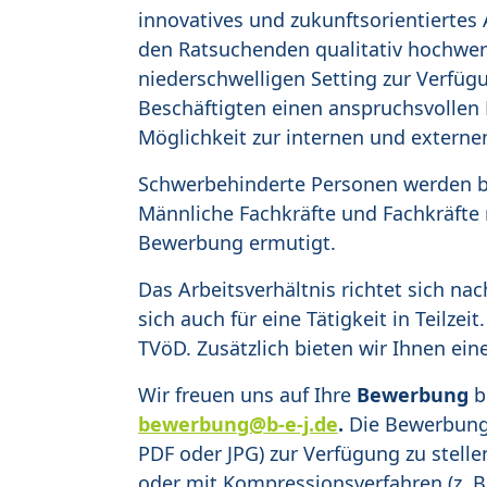
innovatives und zukunftsorientiertes
den Ratsuchenden qualitativ hochwer
niederschwelligen Setting zur Verfügu
Beschäftigten einen anspruchsvollen 
Möglichkeit zur internen und externe
Schwerbehinderte Personen werden be
Männliche Fachkräfte und Fachkräfte
Bewerbung ermutigt.
Das Arbeitsverhältnis richtet sich na
sich auch für eine Tätigkeit in Teilze
TVöD. Zusätzlich bieten wir Ihnen ein
Wir freuen uns auf Ihre
Bewerbung
b
bewerbung@b-e-j.de
.
Die Bewerbung 
PDF oder JPG) zur Verfügung zu stelle
oder mit Kompressionsverfahren (z. B