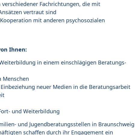
verschiedener Fachrichtungen, die mit
nsätzen vertraut sind
 Kooperation mit anderen psychosozialen
von Ihnen:
eiterbildung in einem einschlägigen Beratungs-
en Menschen
e Einbeziehung neuer Medien in die Beratungsarbeit
it
 Fort- und Weiterbildung
Familien- und Jugendberatungsstellen in Braunschweig
häftigten schaffen durch ihr Engagement ein