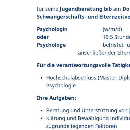
für seine
Jugendberatung bib
am
Do
Schwangerschafts- und Elternzeitv
Psychologin
·(w/m/d)
oder
·19,5 Stunden
Psychologe
·befristet für di
anschließender Eltern
Für die verantwortungsvolle Tätigke
Hochschulabschluss (Master, Dipl
Psychologie
Ihre Aufgaben:
Beratung und Unterstützung von 
Klärung und Bewältigung individu
zugrundeliegenden Faktoren