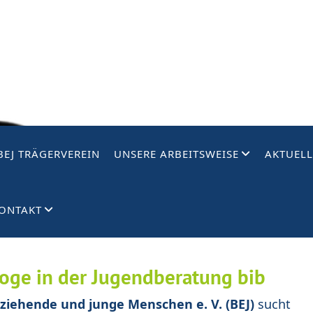
BEJ TRÄGERVEREIN
UNSERE ARBEITSWEISE
AKTUELL
ONTAKT
oge in der Jugendberatung bib
rziehende und junge Menschen e. V. (BEJ)
sucht