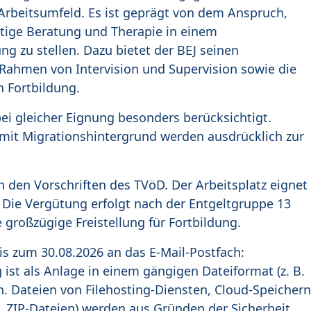
 Arbeitsumfeld. Es ist geprägt von dem Anspruch,
tige Beratung und Therapie in einem
ng zu stellen. Dazu bietet der BEJ seinen
Rahmen von Intervision und Supervision sowie die
n Fortbildung.
i gleicher Eignung besonders berücksichtigt.
 mit Migrationshintergrund werden ausdrücklich zur
ch den Vorschriften des TVöD. Der Arbeitsplatz eignet
it. Die Vergütung erfolgt nach der Entgeltgruppe 13
e großzügige Freistellung für Fortbildung.
is zum 30.08.2026
an das E-Mail-Postfach:
ist als Anlage in einem gängigen Dateiformat (z. B.
n. Dateien von Filehosting-Diensten, Cloud-Speichern
. ZIP-Dateien) werden aus Gründen der Sicherheit