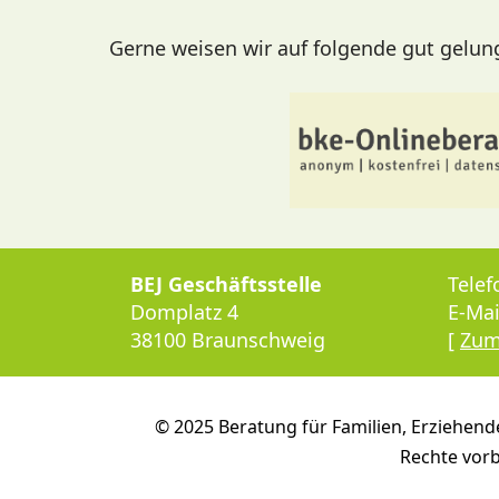
Gerne weisen wir auf folgende gut gelunge
BEJ Geschäftsstelle
Telef
Domplatz 4
E-Mai
38100 Braunschweig
[
Zum
© 2025 Beratung für Familien, Erziehend
Rechte vorb