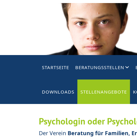
STARTSEITE
BERATUNGSSTELLEN
DOWNLOADS
STELLENANGEBOTE
K
Psychologin oder Psychol
Der Verein
Beratung für Familien, E