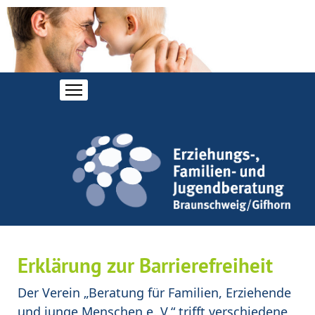
Erklärung zur Barrierefreiheit
Der Verein „Beratung für Familien, Erziehende
und junge Menschen e. V.“ trifft verschiedene