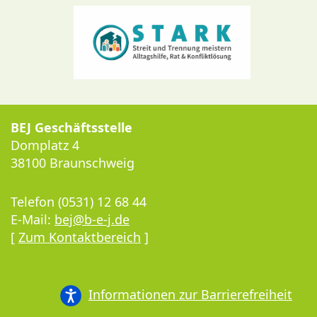
BEJ Geschäftsstelle
Domplatz 4
38100 Braunschweig
Telefon (0531) 12 68 44
E-Mail:
bej@b-e-j.de
[
Zum Kontaktbereich
]
Informationen zur Barrierefreiheit