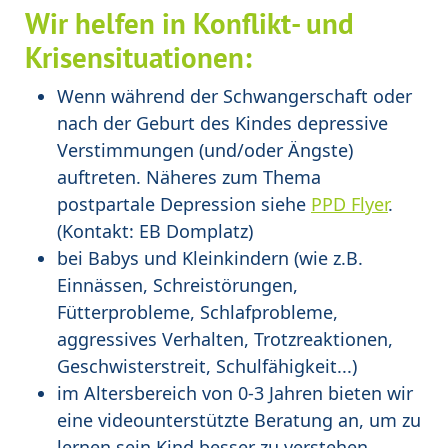
Wir helfen in Konflikt- und
Krisensituationen:
Wenn während der Schwangerschaft oder
nach der Geburt des Kindes depressive
Verstimmungen (und/oder Ängste)
auftreten. Näheres zum Thema
postpartale Depression siehe
PPD Flyer
.
(Kontakt: EB Domplatz)
bei Babys und Kleinkindern (wie z.B.
Einnässen, Schreistörungen,
Fütterprobleme, Schlafprobleme,
aggressives Verhalten, Trotzreaktionen,
Geschwisterstreit, Schulfähigkeit...)
im Altersbereich von 0-3 Jahren bieten wir
eine videounterstützte Beratung an, um zu
lernen sein Kind besser zu verstehen.