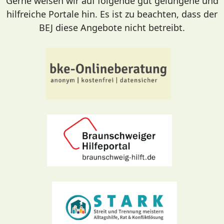
Gerne weisen wir auf folgende gut gelungene und
hilfreiche Portale hin. Es ist zu beachten, dass der
BEJ diese Angebote nicht betreibt.