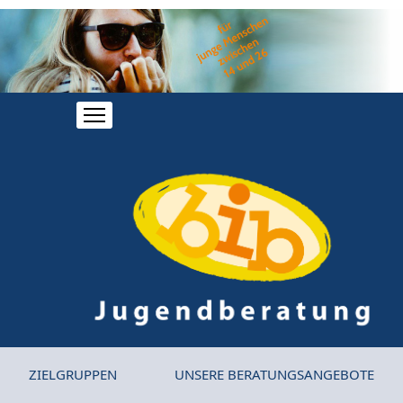
ZIELGRUPPEN
UNSERE BERATUNGSANGEBOTE