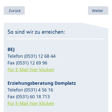
Vorheriger Beitrag: Erklärung zur Barrierefreiheit
Nächster Be
Zurück
Weiter
So sind wir zu erreichen:
BEJ
Telefon (0531) 12 68 44
Fax (0531) 12 69 96
Für E-Mail hier klicken
Erziehungsberatung Domplatz
Telefon (0531) 4 56 16
Fax (0531) 60 18 713
Für E-Mail hier klicken