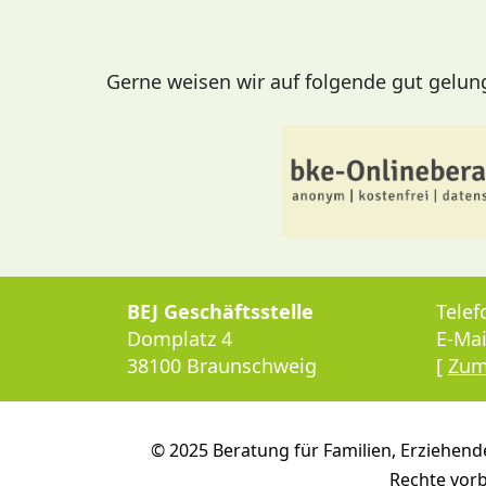
Gerne weisen wir auf folgende gut gelunge
BEJ Geschäftsstelle
Telef
Domplatz 4
E-Mai
38100 Braunschweig
[
Zum
© 2025 Beratung für Familien, Erziehend
Rechte vorb