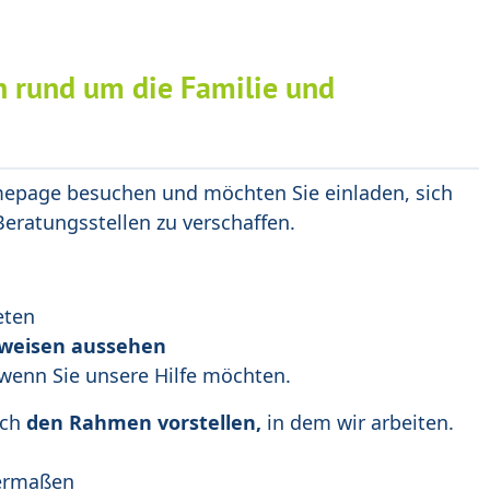
en rund um die Familie und
mepage besuchen und möchten Sie einladen, sich
 Beratungsstellen zu verschaffen.
eten
tsweisen aussehen
 wenn Sie unsere Hilfe möchten.
uch
den Rahmen vorstellen,
in dem wir arbeiten.
hermaßen