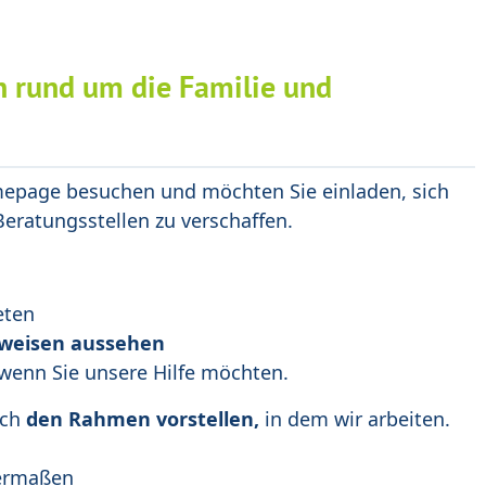
en rund um die Familie und
mepage besuchen und möchten Sie einladen, sich
 Beratungsstellen zu verschaffen.
eten
tsweisen aussehen
 wenn Sie unsere Hilfe möchten.
uch
den Rahmen vorstellen,
in dem wir arbeiten.
hermaßen