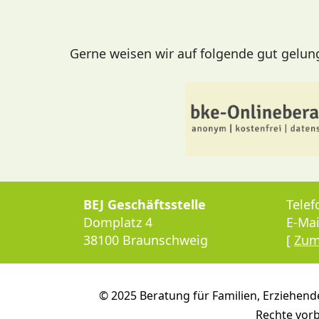
Gerne weisen wir auf folgende gut gelunge
BEJ Geschäftsstelle
Telef
Domplatz 4
E-Mai
38100 Braunschweig
[
Zum
© 2025 Beratung für Familien, Erziehend
Rechte vorb