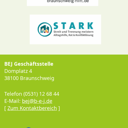
BEJ Geschäftsstelle
Domplatz 4
38100 Braunschweig
Telefon (0531) 12 68 44
E-Mail:
bej@b-e-j.de
[
Zum Kontaktbereich
]