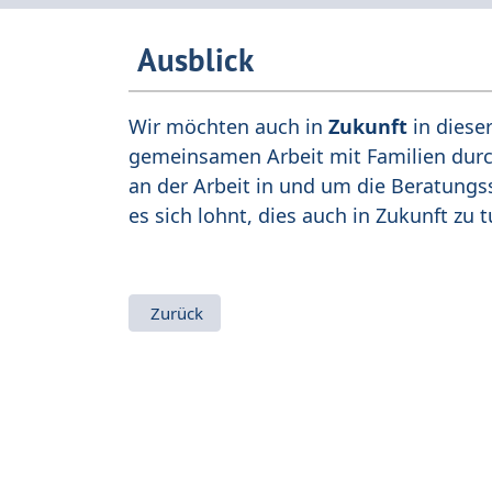
Ausblick
Wir möchten auch in
Zukunft
in diese
gemeinsamen Arbeit mit Familien durc
an der Arbeit in und um die Beratungss
es sich lohnt, dies auch in Zukunft zu t
Vorheriger Beitrag: Nachbefragungen
Zurück