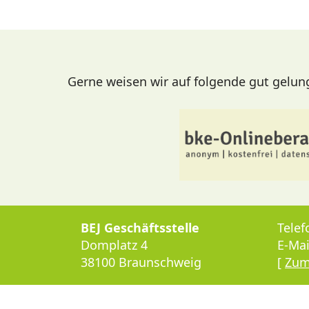
Gerne weisen wir auf folgende gut gelunge
BEJ Geschäftsstelle
Telef
Domplatz 4
E-Mai
38100 Braunschweig
[
Zum