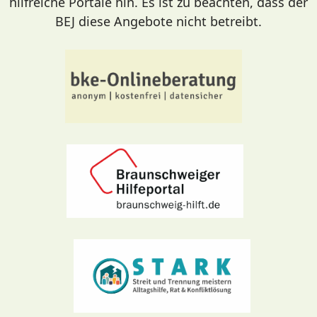
hilfreiche Portale hin. Es ist zu beachten, dass der
BEJ diese Angebote nicht betreibt.