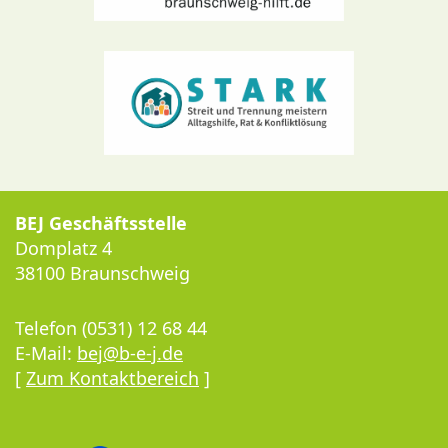
BEJ Geschäftsstelle
Domplatz 4
38100 Braunschweig
Telefon (0531) 12 68 44
E-Mail:
bej@b-e-j.de
[
Zum Kontaktbereich
]