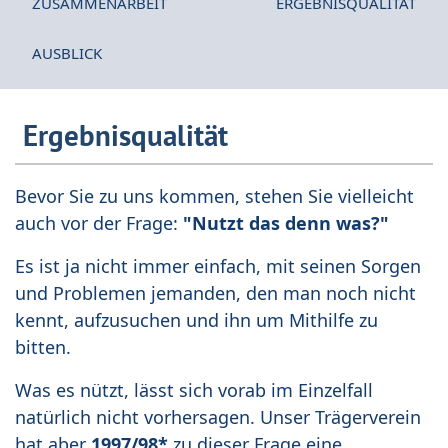
ZUSAMMENARBEIT
ERGEBNISQUALITÄT
AUSBLICK
Ergebnisqualität
Bevor Sie zu uns kommen, stehen Sie vielleicht
auch vor der Frage:
"Nutzt das denn was?"
Es ist ja nicht immer einfach, mit seinen Sorgen
und Problemen jemanden, den man noch nicht
kennt, aufzusuchen und ihn um Mithilfe zu
bitten.
Was es nützt, lässt sich vorab im Einzelfall
natürlich nicht vorhersagen. Unser Trägerverein
hat aber
1997/98*
zu dieser Frage eine