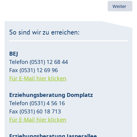
Nächster Be
Weiter
So sind wir zu erreichen:
BEJ
Telefon (0531) 12 68 44
Fax (0531) 12 69 96
Für E-Mail hier klicken
Erziehungsberatung Domplatz
Telefon (0531) 4 56 16
Fax (0531) 60 18 713
Für E-Mail hier klicken
Erziehungsberatung Jasperallee